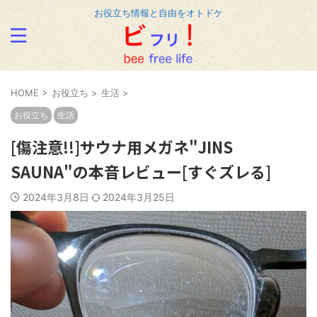
お役立ち情報と自由をオトドケ
HOME
>
お役立ち
>
生活
>
お役立ち
生活
[傷注意!!]サウナ用メガネ"JINS
SAUNA"の本音レビュー[すぐズレる]
2024年3月8日
2024年3月25日