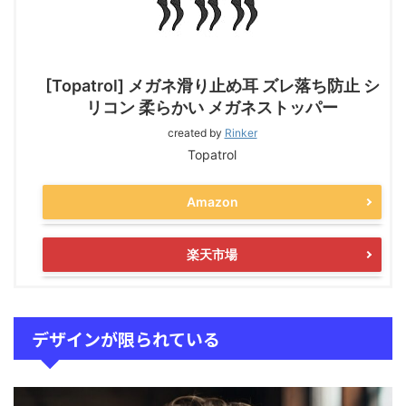
[Topatrol] メガネ滑り止め耳 ズレ落ち防止 シ
リコン 柔らかい メガネストッパー
created by
Rinker
Topatrol
Amazon
楽天市場
デザインが限られている