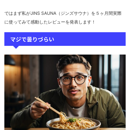
ではまず私がJINS SAUNA（ジンズサウナ）を５ヶ月間実際
に使ってみて感動したレビューを発表します！
マジで曇りづらい