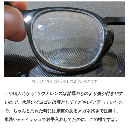
白っぽい汚れに見えるもの全部がキズです
いや購入時から
”サウナレンズは普通のものより傷が付きやす
いので、水洗いでヨゴレは落としてください”
と言っていたの
で、
ちゃんと汚れた時には摩擦のあるメガネ拭きでは無く、
水洗い+ティッシュでお手入れしてたのに、この様ですよ。