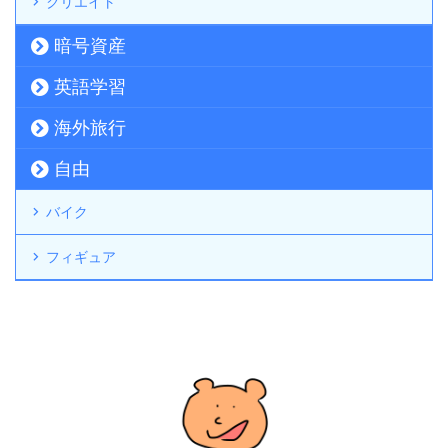
クリエイト
暗号資産
英語学習
海外旅行
自由
バイク
フィギュア