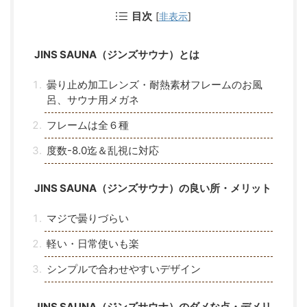
目次
[
非表示
]
JINS SAUNA（ジンズサウナ）とは
曇り止め加工レンズ・耐熱素材フレームのお風
呂、サウナ用メガネ
フレームは全６種
度数-8.0迄＆乱視に対応
JINS SAUNA（ジンズサウナ）の良い所・メリット
マジで曇りづらい
軽い・日常使いも楽
シンプルで合わせやすいデザイン
JINS SAUNA（ジンズサウナ）のダメな点・デメリ