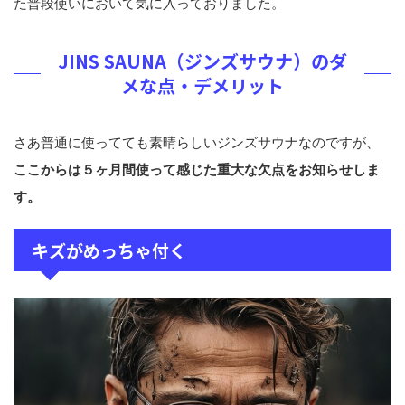
た普段使いにおいて気に入っておりました。
JINS SAUNA（ジンズサウナ）のダ
メな点・デメリット
さあ普通に使ってても素晴らしいジンズサウナなのですが、
ここからは５ヶ月間使って感じた重大な欠点をお知らせしま
す。
キズがめっちゃ付く