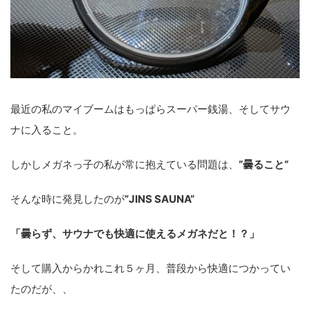
最近の私のマイブームはもっぱらスーパー銭湯、そしてサウ
ナに入ること。
しかしメガネっ子の私が常に抱えている問題は、
”曇ること”
そんな時に発見したのが
”JINS SAUNA”
「曇らず、サウナでも快適に使えるメガネだと！？」
そして購入からかれこれ５ヶ月、普段から快適につかってい
たのだが、、