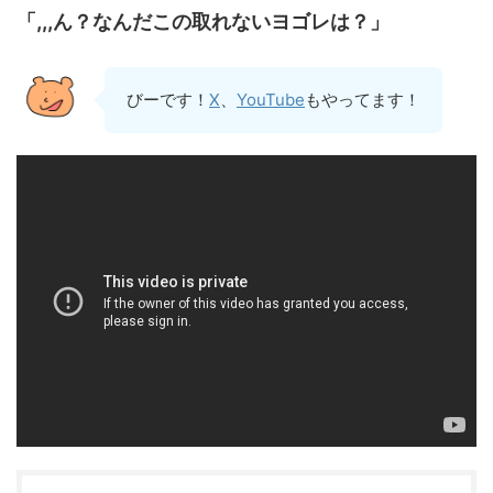
「,,,ん？なんだこの取れないヨゴレは？」
びーです！
X
、
YouTube
もやってます！