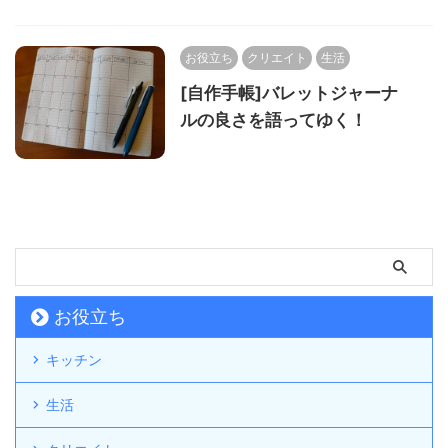
お役立ち
クリエイト
生活
[自作手帳]バレットジャーナ
ルの良さを語ってゆく！
お役立ち
キッチン
生活