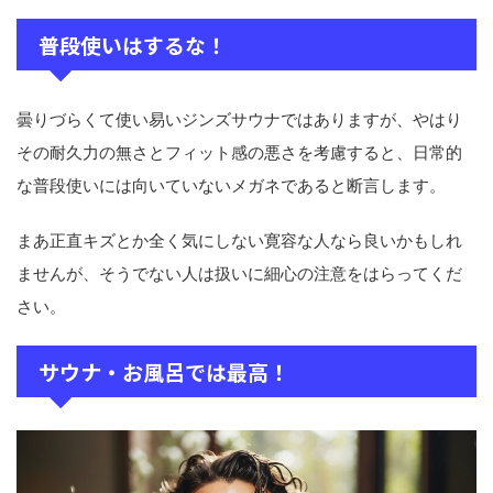
普段使いはするな！
曇りづらくて使い易いジンズサウナではありますが、やはり
その耐久力の無さとフィット感の悪さを考慮すると、日常的
な普段使いには向いていないメガネであると断言します。
まあ正直キズとか全く気にしない寛容な人なら良いかもしれ
ませんが、そうでない人は扱いに細心の注意をはらってくだ
さい。
サウナ・お風呂では最高！