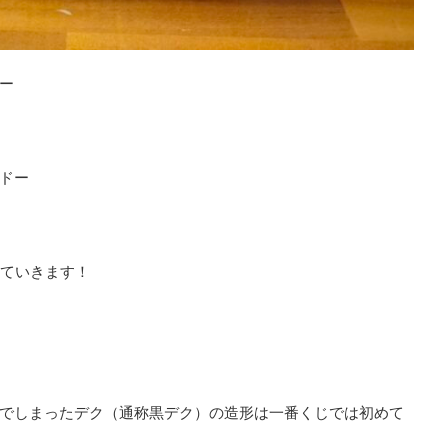
ー
ドー
封していきます！
でしまったデク（通称黒デク）の造形は一番くじでは初めて