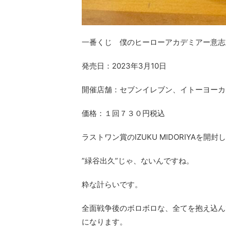
一番くじ 僕のヒーローアカデミアー意志
発売日：2023年3月10日
開催店舗：セブンイレブン、イトーヨーカ
価格：１回７３０円税込
ラストワン賞のIZUKU MIDORIYAを開
”緑谷出久”じゃ、ないんですね。
粋な計らいです。
全面戦争後のボロボロな、全てを抱え込ん
になります。