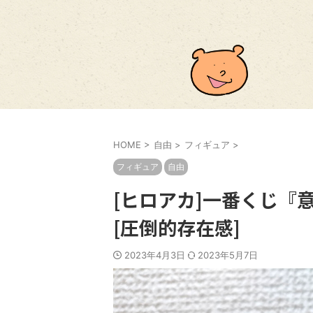
HOME
>
自由
>
フィギュア
>
フィギュア
自由
[ヒロアカ]一番くじ『
[圧倒的存在感]
2023年4月3日
2023年5月7日