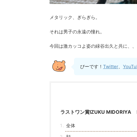
メタリック、ぎらぎら。
それは男子の永遠の憧れ。
今回は激カッコよ姿の緑谷出久と共に、、
びーです！
Twitter
、
YouTu
ラストワン賞IZUKU MIDORIYA
全体
顔