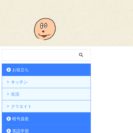
お役立ち
キッチン
生活
クリエイト
暗号資産
英語学習