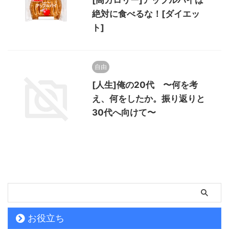
絶対に食べるな！[ダイエッ
ト]
自由
[人生]俺の20代 〜何を考
え、何をしたか。振り返りと
30代へ向けて〜
お役立ち