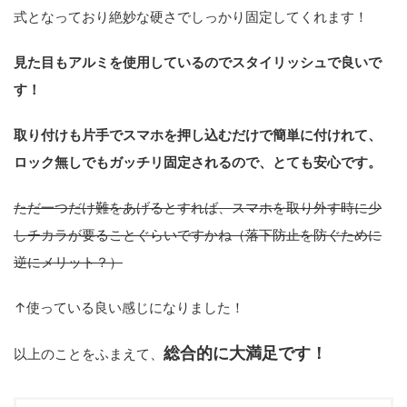
式となっており絶妙な硬さでしっかり固定してくれます！
見た目もアルミを使用しているのでスタイリッシュで良いで
す！
取り付けも片手でスマホを押し込むだけで簡単に付けれて、
ロック無しでもガッチリ固定されるので、とても安心です。
ただ一つだけ難をあげるとすれば、
スマホを取り外す時に少
しチカラが要ることぐらいですかね
（落下防止を防ぐために
逆にメリット？）
↑使っている良い感じになりました！
総合的に大満足です！
以上のことをふまえて、