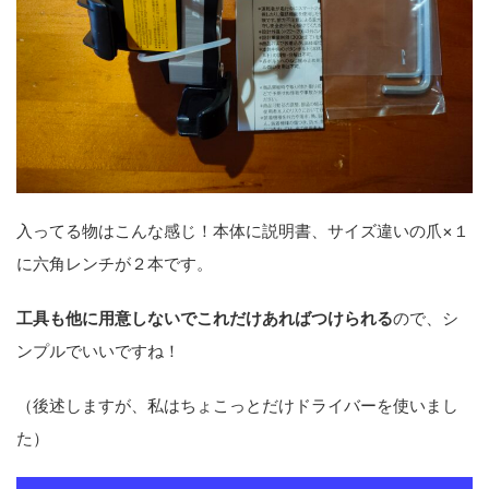
入ってる物はこんな感じ！本体に説明書、サイズ違いの爪×１
に六角レンチが２本です。
工具も他に用意しないでこれだけあればつけられる
ので、シ
ンプルでいいですね！
（後述しますが、私はちょこっとだけドライバーを使いまし
た）