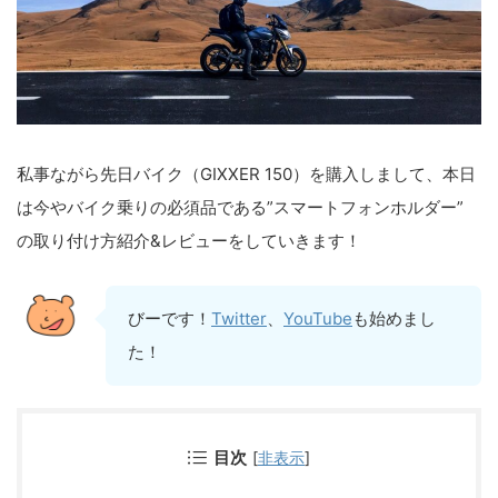
私事ながら先日バイク（GIXXER 150）を購入しまして、本日
は今やバイク乗りの必須品である”スマートフォンホルダー”
の取り付け方紹介&レビューをしていきます！
びーです！
Twitter
、
YouTube
も始めまし
た！
目次
[
非表示
]